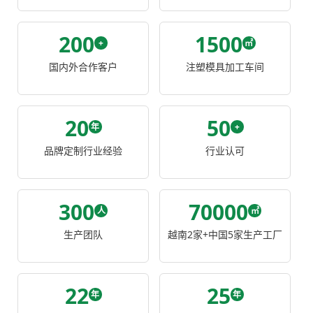
200
1500
+
㎡
国内外合作客户
注塑模具加工车间
20
50
年
+
品牌定制行业经验
行业认可
300
70000
人
㎡
生产团队
越南2家+中国5家生产工厂
22
25
年
年