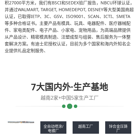
积27000平方米，我们有BSCI和SEDEX验厂报告，NBCU环球认证，
并通过WALMART, TARGET, HOMEDEPOT, DISNEY等大型美国商超
认证，已取得IETP、3C、GSV、ISO9001、SCAN、ICTI、SMETA
等多种合格证书。主要产品有模具、玩具、电器配件、医疗器械配
件、家电类配件、电子产品、小家电、宠物用品，为高端品牌提供
从产品设计、精密模具制造、注塑成型与组装、售后服务为一体整
套解决方案。有迪士尼授权认证，目前为多个国家和海内外知名企
业提供礼品定制服务、
7大国内外·生产基地
越南2家+中国5家生产工厂
全自动喷涂/
越南工厂
锌合金压铸
电镀厂
厂