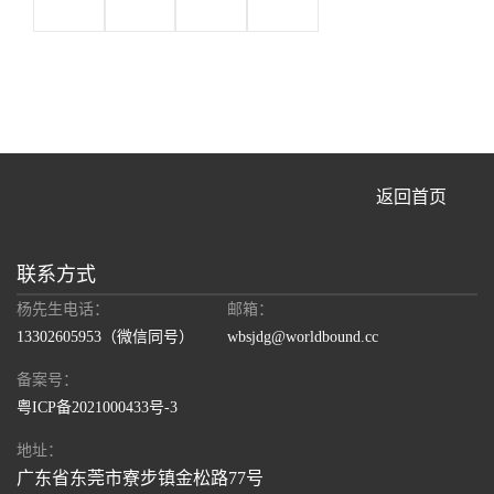
返回首页
联系方式
杨先生电话：
邮箱：
13302605953
（微信同号）
wbsjdg@worldbound.cc
备案号：
粤ICP备2021000433号-3
地址：
广东省东莞市寮步镇金松路77号