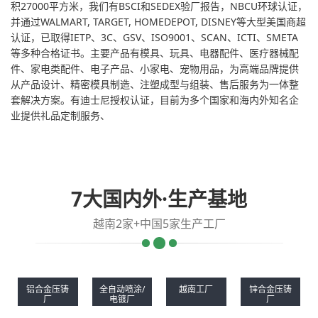
积27000平方米，我们有BSCI和SEDEX验厂报告，NBCU环球认证，
并通过WALMART, TARGET, HOMEDEPOT, DISNEY等大型美国商超
认证，已取得IETP、3C、GSV、ISO9001、SCAN、ICTI、SMETA
等多种合格证书。主要产品有模具、玩具、电器配件、医疗器械配
件、家电类配件、电子产品、小家电、宠物用品，为高端品牌提供
从产品设计、精密模具制造、注塑成型与组装、售后服务为一体整
套解决方案。有迪士尼授权认证，目前为多个国家和海内外知名企
业提供礼品定制服务、
7大国内外·生产基地
越南2家+中国5家生产工厂
铝合金压铸
全自动喷涂/
越南工厂
锌合金压铸
厂
电镀厂
厂