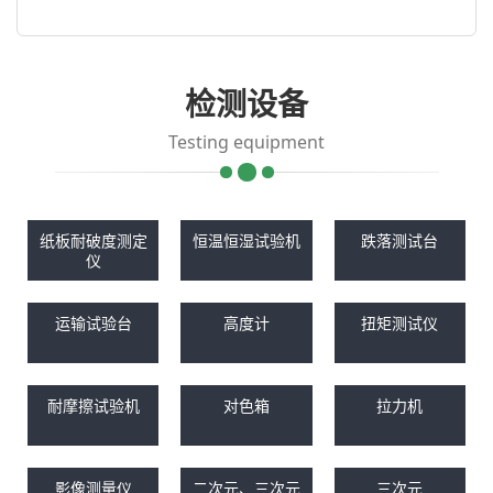
检测设备
Testing equipment
纸板耐破度测定
恒温恒湿试验机
跌落测试台
仪
运输试验台
高度计
扭矩测试仪
耐摩擦试验机
对色箱
拉力机
影像测量仪
二次元、三次元
三次元