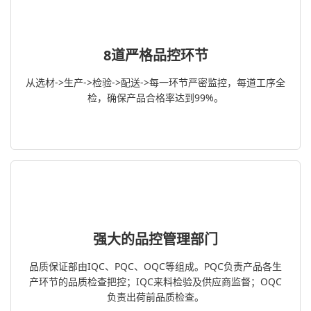
8道严格品控环节
从选材->生产->检验->配送->每一环节严密监控，每道工序全
检，确保产品合格率达到99%。
强大的品控管理部门
品质保证部由IQC、PQC、OQC等组成。PQC负责产品各生
产环节的品质检查把控；IQC来料检验及供应商监督；OQC
负责出荷前品质检查。