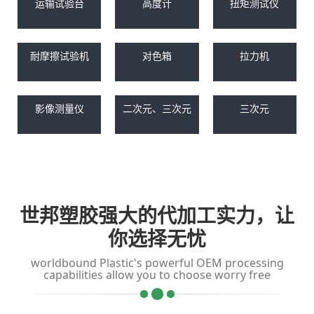
运输试验台
高度计
扭矩测试仪
耐摩擦试验机
对色箱
拉力机
影像测量仪
二次元、三次元
三次元
世邦塑胶强大的代加工实力，让
你选择无忧
worldbound Plastic's powerful OEM processing
capabilities allow you to choose worry free