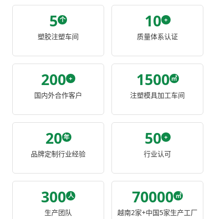
5
10
个
+
塑胶注塑车间
质量体系认证
200
1500
+
㎡
国内外合作客户
注塑模具加工车间
20
50
年
+
品牌定制行业经验
行业认可
300
70000
人
㎡
生产团队
越南2家+中国5家生产工厂