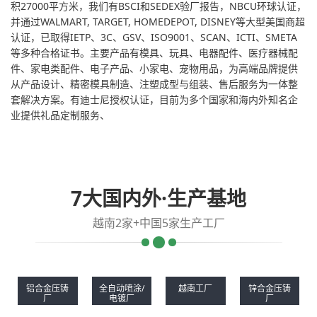
积27000平方米，我们有BSCI和SEDEX验厂报告，NBCU环球认证，
并通过WALMART, TARGET, HOMEDEPOT, DISNEY等大型美国商超
认证，已取得IETP、3C、GSV、ISO9001、SCAN、ICTI、SMETA
等多种合格证书。主要产品有模具、玩具、电器配件、医疗器械配
件、家电类配件、电子产品、小家电、宠物用品，为高端品牌提供
从产品设计、精密模具制造、注塑成型与组装、售后服务为一体整
套解决方案。有迪士尼授权认证，目前为多个国家和海内外知名企
业提供礼品定制服务、
7大国内外·生产基地
越南2家+中国5家生产工厂
铝合金压铸
全自动喷涂/
越南工厂
锌合金压铸
厂
电镀厂
厂