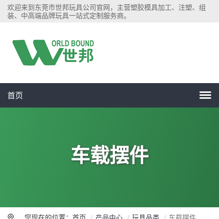
欢迎来到东莞市世邦玩具公司官网，主营塑胶模具加工、注塑、组
装、中高端品牌玩具一站式定制服务商。
首页
车载摆件
您现在的位置：
首页
产品中心
玩具品类
车载摆件