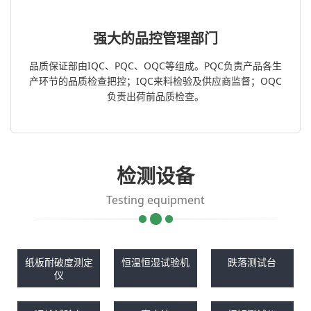
强大的品控管理部门
品质保证部由IQC、PQC、OQC等组成。PQC负责产品各生
产环节的品质检查把控；IQC来料检验及供应商监督；OQC
负责出荷前品质检查。
检测设备
Testing equipment
纸板耐破度测定
恒温恒湿试验机
跌落测试台
仪