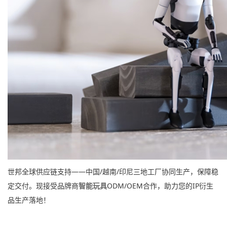
世邦全球供应链支持‌——中国/越南/印尼三地工厂协同生产，保障稳
定交付。现接受品牌商
智能玩具
ODM/OEM合作，助力您的IP衍生
品生产落地！