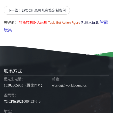
下一篇：EPOCH 森贝儿家族定制案例
智能
关键词：
特斯拉机器人玩具
机器人玩具
Tesla Bot Action Figure
玩具
返回首页
联系方式
杨先生电话：
邮箱：
13302605953
（微信同号）
wbsjdg@worldbound.cc
备案号：
粤ICP备2021000433号-3
地址：